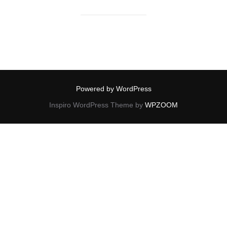
Powered by WordPress
Inspiro WordPress Theme by
WPZOOM